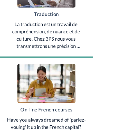
Traduction
La traduction est un travail de 
compréhension, de nuance et de 
culture. Chez 3PS nous vous 
transmettrons une précision 
irréprochable.
On-line French courses
Have you always dreamed of 'parlez-
vouing' it up in the French capital? 