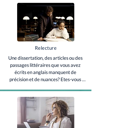
Relecture
Une dissertation, des articles ou des 
passages littéraires que vous avez 
écrits en anglais manquent de 
précision et de nuances? Etes-vous 
frustré? Ecrire en langue soutenue en 
anglais est compliqué! Nous avons des 
solutions.

Contactez-Nous.