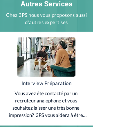
Autres Services
Chez 3PS nous vous proposons aussi
d'autres expertises
Interview Préparation
Vous avez été contacté par un 
recruteur anglophone et vous 
souhaitez laisser une très bonne 
impression?  3PS vous aidera à être 
performant lors de l'entretien. Envie 
d'en savoir plus? Contactez-nous.