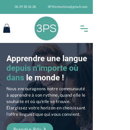
06 29 30 26 28
3PSformations@gmail.com
Apprendre une langue
depuis n'importe où
dans
le monde !
Nous encourageons notre communauté
à apprendre à son rythme, quand elle le
souhaite et où qu'elle se trouve.
Élargissez votre horizon en choisissant
l'offre linguistique qui vous convient.
Prendre Rdv