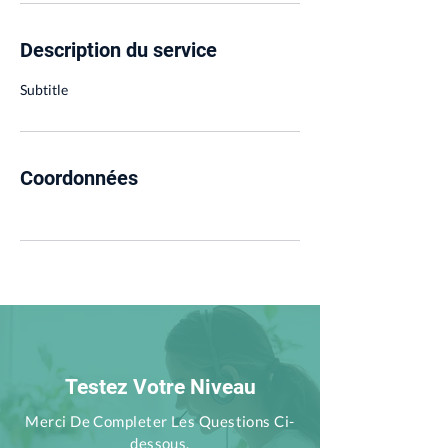
Description du service
Subtitle
Coordonnées
Testez Votre Niveau
Merci De Completer Les Questions Ci-
dessous.