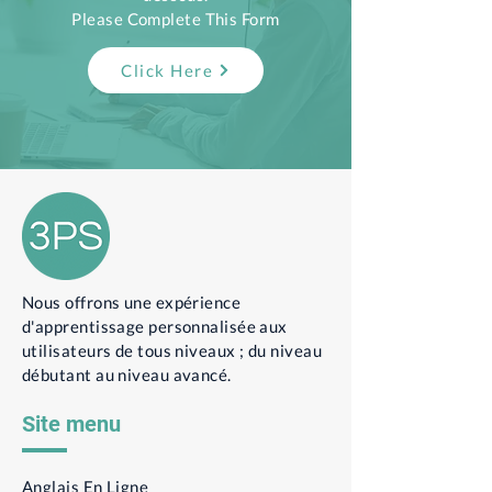
Please Complete This Form
Click Here
Nous offrons une expérience
d'apprentissage personnalisée aux
utilisateurs de tous niveaux ; du niveau
débutant au niveau avancé.
Site menu
Anglais En Ligne